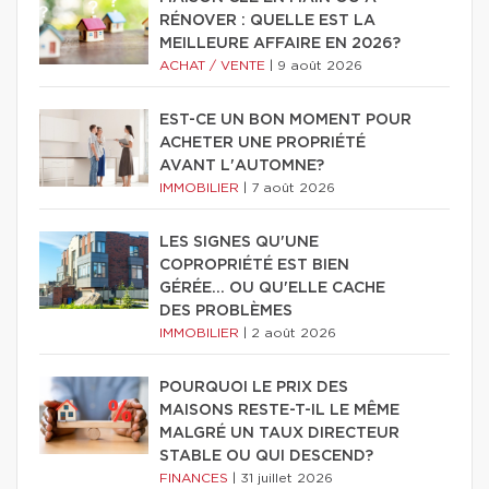
RÉNOVER : QUELLE EST LA
MEILLEURE AFFAIRE EN 2026?
ACHAT / VENTE
|
9 août 2026
EST-CE UN BON MOMENT POUR
ACHETER UNE PROPRIÉTÉ
AVANT L'AUTOMNE?
IMMOBILIER
|
7 août 2026
LES SIGNES QU'UNE
COPROPRIÉTÉ EST BIEN
GÉRÉE… OU QU'ELLE CACHE
DES PROBLÈMES
IMMOBILIER
|
2 août 2026
POURQUOI LE PRIX DES
MAISONS RESTE-T-IL LE MÊME
MALGRÉ UN TAUX DIRECTEUR
STABLE OU QUI DESCEND?
FINANCES
|
31 juillet 2026