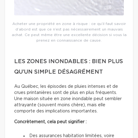
Acheter une propriété en zone à risque : ce qu’il faut savoir
d’abord est que ce n’est pas nécessairement un mauvais
achat. Ce peut même être une excellente décision si vous la
prenez en connaissance de cause.
LES ZONES INONDABLES : BIEN PLUS
QU’UN SIMPLE DÉSAGRÉMENT
Au Québec, les épisodes de pluies intenses et de
crues printanières sont de plus en plus fréquents.
Une maison située en zone inondable peut sembler
attrayante (souvent moins chère), mais elle
comporte des implications importantes.
Concrètement, cela peut signifier :
Des assurances habitation limitées, voire