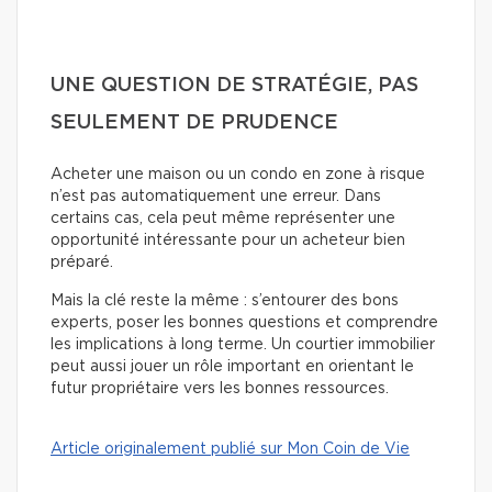
UNE QUESTION DE STRATÉGIE, PAS
SEULEMENT DE PRUDENCE
Acheter une maison ou un condo en zone à risque
n’est pas automatiquement une erreur. Dans
certains cas, cela peut même représenter une
opportunité intéressante pour un acheteur bien
préparé.
Mais la clé reste la même : s’entourer des bons
experts, poser les bonnes questions et comprendre
les implications à long terme. Un courtier immobilier
peut aussi jouer un rôle important en orientant le
futur propriétaire vers les bonnes ressources.
Article originalement publié sur Mon Coin de Vie